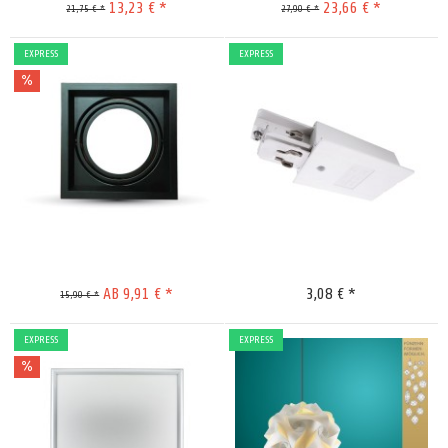
13,23 € *
23,66 € *
21,75 € *
27,90 € *
EXPRESS
EXPRESS
Merken
Merken
AB 9,91 € *
3,08 € *
15,90 € *
EXPRESS
EXPRESS