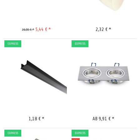
5,44 € *
2,32 € *
26,00 € *
EXPRESS
EXPRESS
Merken
Merken
1,18 € *
AB 9,91 € *
EXPRESS
EXPRESS