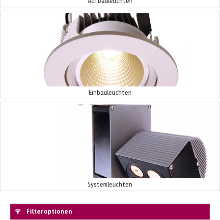
Aufbauleuchten
Einbauleuchten
Systemleuchten
Filteroptionen