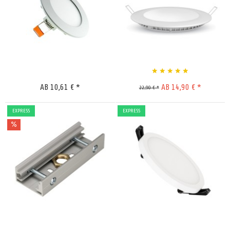
Merken
Merken
AB 10,61 € *
AB 14,90 € *
22,90 € *
EXPRESS
EXPRESS
Merken
Merken