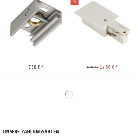
Merken
Merken
7,58 € *
14,56 € *
24,90 € *
UNSERE ZAHLUNGSARTEN