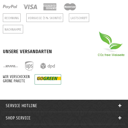
RECHNUNG
VORKASSE (5% SKONTO)
LASTSCHRIFT
NACHNAHME
UNSERE VERSANDARTEN
WIR VERSCHICKEN
GRÜNE PAKETE
SERVICE HOTLINE
SHOP SERVICE