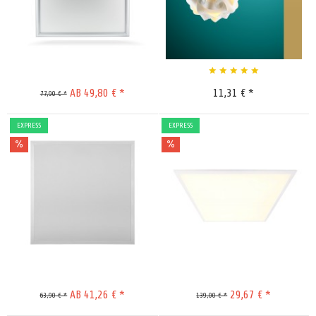
Merken
Merken
AB 49,80 € *
11,31 € *
77,90 € *
EXPRESS
EXPRESS
Merken
Merken
AB 41,26 € *
29,67 € *
63,90 € *
139,00 € *