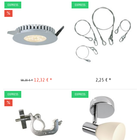
EXPRESS
EXPRESS
Merken
Merken
12,32 € *
2,25 € *
58,20 € *
EXPRESS
EXPRESS
Merken
Merken