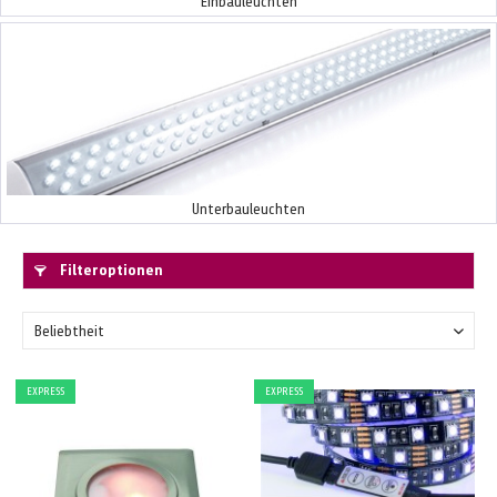
Einbauleuchten
Unterbauleuchten
Filteroptionen
EXPRESS
EXPRESS