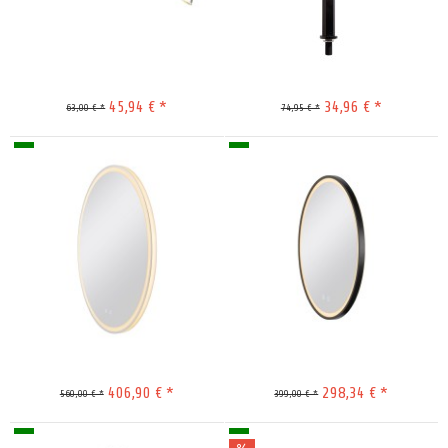
45,94 € *
34,96 € *
63,00 € *
74,95 € *
Merken
Merken
406,90 € *
298,34 € *
560,00 € *
399,00 € *