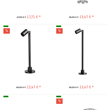
17,71 € *
23,47 € *
37,95 € *
49,95 € *
Merken
Merken
23,47 € *
23,47 € *
49,95 € *
49,95 € *