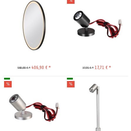
Merken
Merken
406,90 € *
17,71 € *
560,00 € *
37,95 € *
Merken
Merken