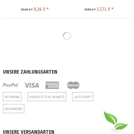
9,36 € *
17,71 € *
19,95 € *
37,95 € *
UNSERE ZAHLUNGSARTEN
RECHNUNG
VORKASSE (5% SKONTO)
LASTSCHRIFT
NACHNAHME
UNSERE VERSANDARTEN