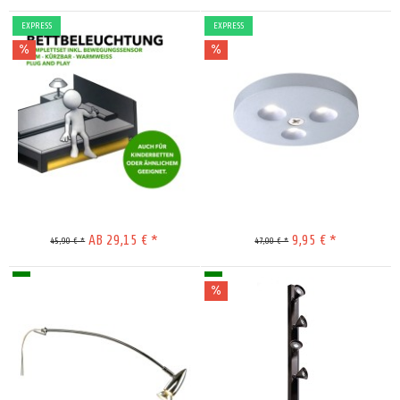
EXPRESS
EXPRESS
Merken
Merken
AB 29,15 € *
9,95 € *
45,90 € *
47,00 € *
Merken
Merken