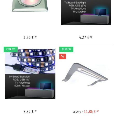
Merken
Merken
1,90 € *
4,27 € *
EXPRESS
EXPRESS
Merken
Merken
3,32 € *
11,86 € *
55,00 € *