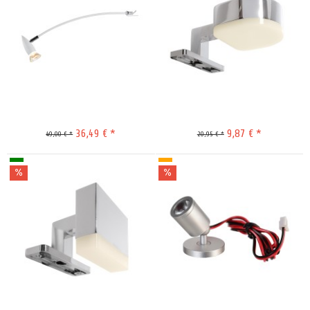
Merken
Merken
36,49 € *
9,87 € *
49,00 € *
20,95 € *
Merken
Merken