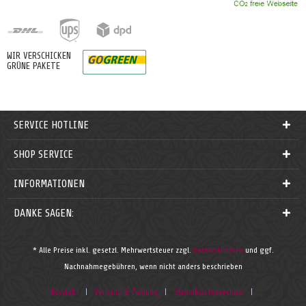
WIR VERSCHICKEN
GRÜNE PAKETE
SERVICE HOTLINE
SHOP SERVICE
INFORMATIONEN
DANKE SAGEN:
* Alle Preise inkl. gesetzl. Mehrwertsteuer zzgl.
Versandkosten
und ggf.
Nachnahmegebühren, wenn nicht anders beschrieben
Kontakt
Versand & Zahlung
Stromkostenrechner