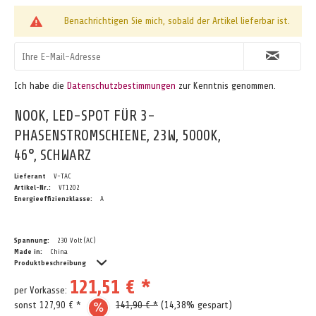
Benachrichtigen Sie mich, sobald der Artikel lieferbar ist.
Ich habe die
Datenschutzbestimmungen
zur Kenntnis genommen.
NOOK, LED-SPOT FÜR 3-
PHASENSTROMSCHIENE, 23W, 5000K,
46°, SCHWARZ
Lieferant
V-TAC
Artikel-Nr.:
VT1202
Energieeffizienzklasse:
A
Spannung:
230 Volt (AC)
Made in:
China
Produktbeschreibung
121,51 € *
per Vorkasse:
sonst 127,90 € *
141,90 € *
(14,38% gespart)