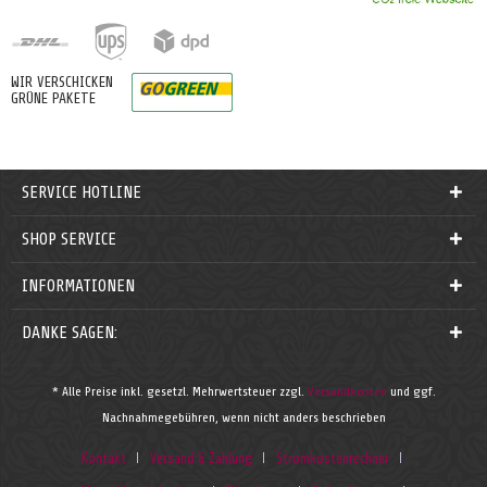
WIR VERSCHICKEN
GRÜNE PAKETE
SERVICE HOTLINE
SHOP SERVICE
INFORMATIONEN
DANKE SAGEN:
* Alle Preise inkl. gesetzl. Mehrwertsteuer zzgl.
Versandkosten
und ggf.
Nachnahmegebühren, wenn nicht anders beschrieben
Kontakt
Versand & Zahlung
Stromkostenrechner