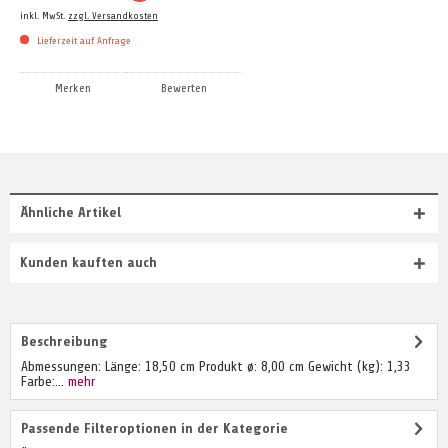
inkl. MwSt.
zzgl. Versandkosten
Lieferzeit auf Anfrage
Merken
Bewerten
Ähnliche Artikel
Kunden kauften auch
Beschreibung
Abmessungen: Länge: 18,50 cm Produkt ø: 8,00 cm Gewicht (kg): 1,33
Farbe:...
mehr
Passende Filteroptionen in der Kategorie