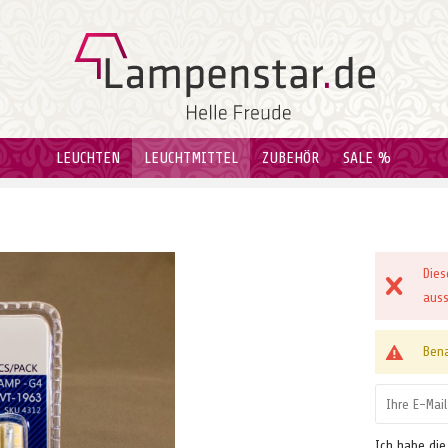
LEUCHTEN
LEUCHTMITTEL
ZUBEHÖR
SALE %
Dies
auss
Bena
Ich habe di