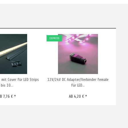
EXPRESS
mit Cover für LED Strips
12V/24V DC Adapter/Verbinder female
LED T
bis 10...
für LED...
B 7,76 € *
AB 4,20 € *