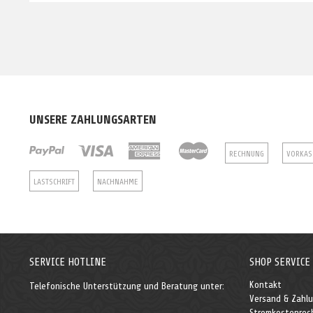
UNSERE ZAHLUNGSARTEN
RECHNUNG
VORKAS
LASTSCHRIFT
NACHNAHME
SERVICE HOTLINE
SHOP SERVICE
Kontakt
Telefonische Unterstützung und Beratung unter:
Versand & Zahl
Stromkostenrec