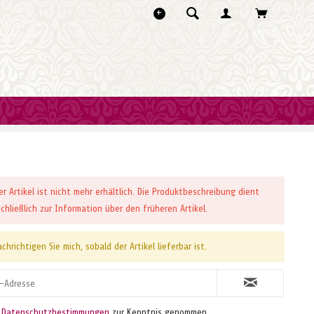
0,00 € *
er Artikel ist nicht mehr erhältlich. Die Produktbeschreibung dient
chließlich zur Information über den früheren Artikel.
chrichtigen Sie mich, sobald der Artikel lieferbar ist.
e
Datenschutzbestimmungen
zur Kenntnis genommen.