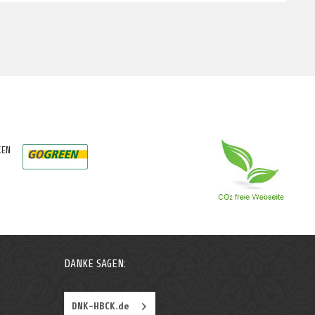
KEN
DANKE SAGEN:
DNK-HBCK.de