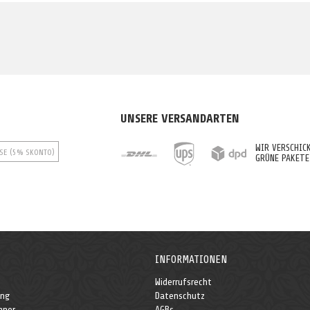
UNSERE VERSANDARTEN
WIR VERSCHIC
SE (5% SKONTO)
GRÜNE PAKETE
INFORMATIONEN
Widerrufsrecht
ung
Datenschutz
hner
AGBs