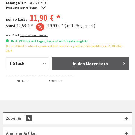
Katalogseite:
614 (SLV 2016)
Produktbeschreibung
11,90 € *
per Vorkasse:
sonst 12,53 € *
19,90 € *
(40,19% gespart)
inkl. MwSt.
zzgl. Versandkosten
Noch 29 Stück auf Lager, Versand noch heute möglich!
Dieser Artikel erscheint voraussichtlich wieder in größeren Stückzahlen am 15. Oktober
2026
In den
Warenkorb
Merken
Bewerten
Zubehör
4
Ähnliche Artikel