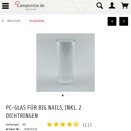
Übersicht
Ersatzteile
PC-GLAS FÜR BIG NAILS, INKL. 2
DICHTRINGEN
(
11
)
Lieferant
SLV
Artikel-Nr.:
SLV924226