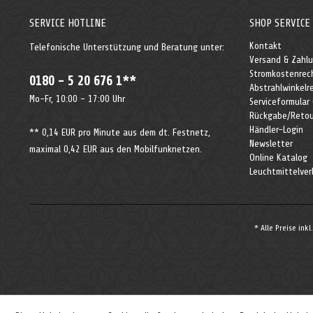
SERVICE HOTLINE
SHOP SERVICE
Kontakt
Telefonische Unterstützung und Beratung unter:
Versand & Zahl
Stromkostenrec
0180 - 5 20 676 1**
Abstrahlwinkelr
Mo-Fr, 10:00 - 17:00 Uhr
Serviceformular
Rückgabe/Retou
Händler-Login
** 0,14 EUR pro Minute aus dem dt. Festnetz,
Newsletter
maximal 0,42 EUR aus den Mobilfunknetzen.
Online Katalog
Leuchtmittelver
* Alle Preise ink