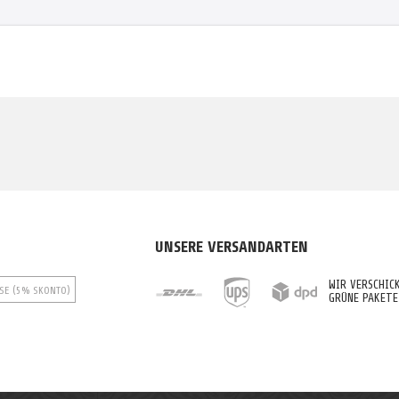
UNSERE VERSANDARTEN
WIR VERSCHIC
SE (5% SKONTO)
GRÜNE PAKETE